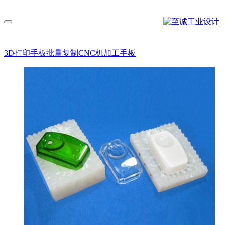
切换导航
3D打印手板
批量复制
CNC机加工手板