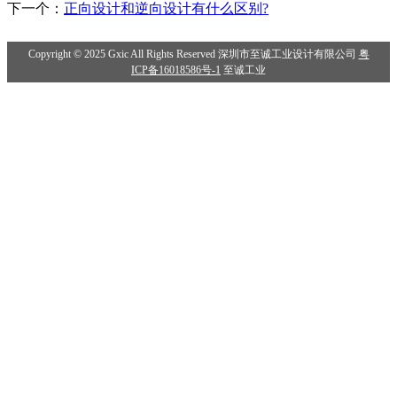
下一个：
正向设计和逆向设计有什么区别?
Copyright © 2025 Gxic All Rights Reserved 深圳市至诚工业设计有限公司
粤
ICP备16018586号-1
至诚工业