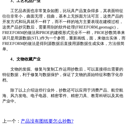
3、工艺礼品产业
工艺品表面也非常复杂如图，比玩具产品复杂得多，其表面特征
往往非常小，曲面无理，扭曲，基本上无拆面方法可言，这类产品的
开发方式和玩具就不一样了，而不一样的地方主要表现在建模过程，
这类产品抄完数后，需要用别的软件处理(FREEFORM,geomagic)，
FREEFORM的做法和PROE的建模形式完全不一样，PROE抄数简单来
讲只是用源数据(STL)作为一个参照，重新画线，面，来做出实体，而
FREEFORM的做法是得到源数据后直接用源数据生成实体，方法很简
单。
4、文物收藏产业
文物的发掘、修复与复制工作运用抄数后，可以直接得出需要的
特征数据，利于修复与数据保护，保证了文物的原始特征和数字化存
档。
除了以上介绍这些行业外，抄数还可以应用于消费产品、航空航
海、风力发电、电子电器、精密零件、精密刀具、教育科研以及其他
产业中。
上一个：
产品没有图纸要怎么抄数?