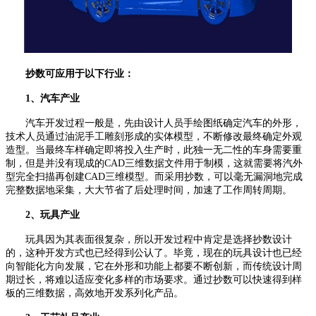
抄数可应用于以下行业：
1、汽车产业
汽车开发过程一般是，先由设计人员手绘图纸确定汽车的外形，
技术人员通过油泥手工雕刻形成的实体模型，不断修改最终确定外观
造型。当最终车样确定即将投入生产时，此独一无二性的车身需要重
制，但是并没有现成的CAD三维数据文件用于制模，这就需要将汽外
型完全扫描再创建CAD三维模型。而采用抄数，可以毫无漏洞地完成
完整数据地采集，大大节省了后处理时间，加速了工作周转周期。
2、玩具产业
玩具因为其表面很复杂，所以开发过程中肯定是选择抄数设计
的，这种开发方式也已经得到公认了。毕竟，现在的玩具设计也已经
向智能化方向发展，它在外形和功能上都要不断创新，而传统设计周
期过长，将难以适应变化多样的市场要求。通过抄数可以快速得到样
板的三维数据，高效地开发系列化产品。