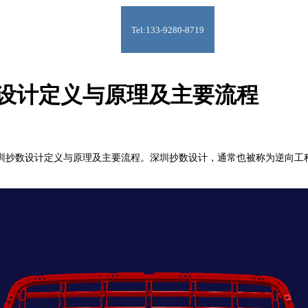
Tel:133-9280-8719
设计定义与原理及主要流程
深圳抄数设计定义与原理及主要流程。深圳抄数设计，通常也被称为逆向工