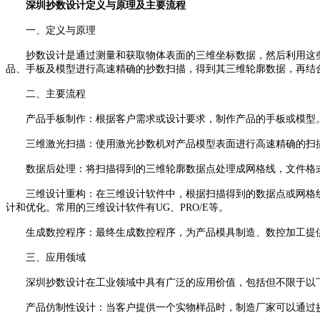
深圳抄数设计定义与原理及主要流程
一、定义与原理
抄数设计是通过测量和获取物体表面的三维坐标数据，然后利用这些
品、手板及模型进行高速精确的抄数扫描，得到其三维轮廓数据，再结
二、主要流程
产品手板制作：根据客户需求或设计要求，制作产品的手板或模型
三维激光扫描：使用激光抄数机对产品模型表面进行高速精确的扫描，
数据后处理：将扫描得到的三维轮廓数据点处理成网格线，文件格式一般为
三维设计重构：在三维设计软件中，根据扫描得到的数据点或网格线
计和优化。常用的三维设计软件有UG、PRO/E等。
生成数控程序：最终生成数控程序，为产品模具制造、数控加工提
三、应用领域
深圳抄数设计在工业领域中具有广泛的应用价值，包括但不限于以
产品仿制性设计：当客户提供一个实物样品时，制造厂家可以通过抄