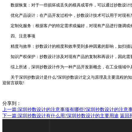
数据恢复：对于一些损坏或丢失的模具或零件，可以通过抄数设计技
优化产品设计：在产品开发过程中，抄数设计技术可以用于对现有产
定制化服务：根据客户的特定需求或偏好，对现有产品进行微调或修
四、注意事项
精度与效率：抄数设计的精度和效率受到多种因素的影响，如扫描设
知识产权保护：抄数设计涉及对现有产品的复制和再设计，因此需要
综上所述，深圳抄数设计作为一种产品开发新概念，在工业领域中具
关于深圳抄数设计是什么?深圳抄数设计定义与原理及主要流程的知识
迎留言获取!
分享到：
上一篇:
深圳抄数设计的注意事项有哪些?深圳抄数设计的注意
下一篇:
深圳抄数设计有什么用?深圳抄数设计的主要用途
返回