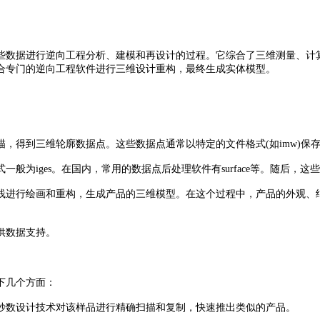
数据进行逆向工程分析、建模和再设计的过程。它综合了三维测量、计算
合专门的逆向工程软件进行三维设计重构，最终生成实体模型。
。
得到三维轮廓数据点。这些数据点通常以特定的文件格式(如imw)保
iges。在国内，常用的数据点后处理软件有surface等。随后，
进行绘画和重构，生成产品的三维模型。在这个过程中，产品的外观、结
供数据支持。
下几个方面：
数设计技术对该样品进行精确扫描和复制，快速推出类似的产品。