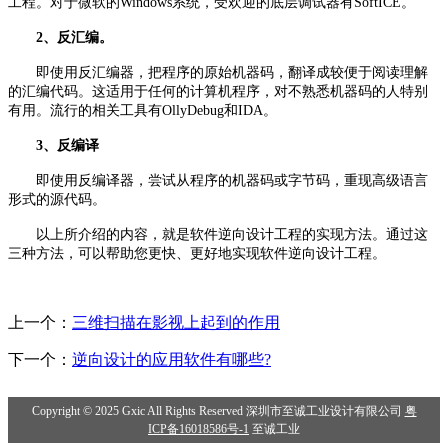
工程。对于微软的Windows系统，受欢迎的底层调试器有SoftICE。
2、反汇编。
即使用反汇编器，把程序的原始机器码，翻译成较便于阅读理解
的汇编代码。这适用于任何的计算机程序，对不熟悉机器码的人特别
有用。流行的相关工具有OllyDebug和IDA。
3、反编译
即使用反编译器，尝试从程序的机器码或字节码，重现高级语言
形式的源代码。
以上所介绍的内容，就是软件逆向设计工程的实现方法。通过这
三种方法，可以帮助您更快、更好地实现软件逆向设计工程。
上一个：
三维扫描在影视上起到的作用
下一个：
逆向设计的应用软件有哪些?
Copyright © 2025 Gxic All Rights Reserved 深圳市至诚工业设计有限公司
粤
ICP备16018586号-1
至诚工业