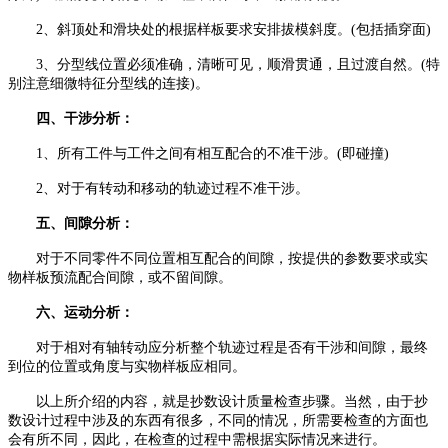
2、斜顶处和滑块处的根据样板要求安排拔模斜度。(包括插穿面)
3、分型线位置必须准确，清晰可见，顺滑贯通，且过渡自然。(特
别注意细微特征分型线的连接)。
四、干涉分析：
1、所有工件与工件之间有相互配合的不准干涉。(即碰撞)
2、对于有转动和移动的轨迹过程不准干涉。
五、间隙分析：
对于不同零件不同位置相互配合的间隙，按提供的参数要求或实
物样板预流配合间隙，或不留间隙。
六、运动分析：
对于相对有轴转动应分析整个轨迹过程是否有干涉和间隙，最终
到位的位置或角度与实物样板应相同。
以上所介绍的内容，就是抄数设计质量检查步骤。当然，由于抄
数设计过程中涉及的东西有很多，不同的情况，所需要检查的方面也
会有所不同，因此，在检查的过程中需根据实际情况来进行。