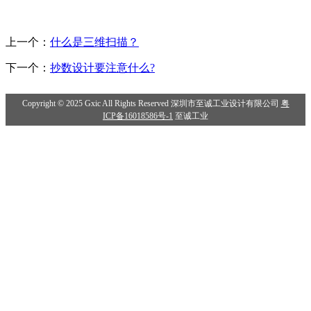
上一个：
什么是三维扫描？
下一个：
抄数设计要注意什么?
Copyright © 2025 Gxic All Rights Reserved 深圳市至诚工业设计有限公司
粤
ICP备16018586号-1
至诚工业