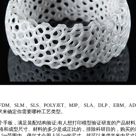
SLM 、SLS、POLYJET、MJP、 SLA、DLP 、E
求来确定你需要哪种工艺类型。
打个手板，满足装配结构验证;有人想打印模型验证研发的产品材料
价格和成型尺寸、材料的多少是成正比的，排除科研目的，购买的
mx0.5m范围内，偶尔才会用上近1m的尺寸，就可以考虑半米