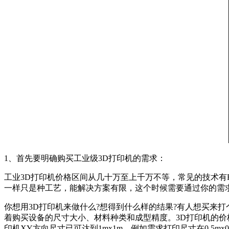
1、首先要明确购买工业级3D打印机的需求：
工业3D打印机价格区间从几十万至上千万不等，常见的技术有FDM、
一样只是种工艺，能解决方案有限，这个时候需要通过你的需
你想用3D打印机来做什么?想得到什么样的结果?有人想买来
着购买设备的尺寸大小、材料种类和成型精度。3D打印机的
印机XY方向尺寸已可达到1mx1m。例如需求打印尺寸在0.5