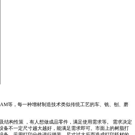
BM、ADAM等，每一种增材制造技术类似传统工艺的车、铣、刨、磨
及结构性策 ，有人想做成品零件，满足使用需求等。 需求决定
设备不一定尺寸越大越好，能满足需求即可。市面上的树脂打
内尺寸设备，采用打印分件进行拼装。尺寸过大反而造成打印耗材的