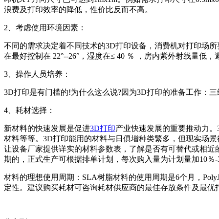
浪费及打印效率的降低，性价比反而不高。
2、考虑使用环境因素：
不同的需求决定着不同技术的3D打印设备，消费机对打印场所
在最好控制在 22°--26°，湿度在≤ 40 ％ ，房内紫外射
3、操作人员培养：
3D打印是有门槛的!为什么这么说?因为3D打印的准备工作
4、耗材选择：
新材料的快速发展是促进
3D打印
产业快速发展的重要推动力。
材料等等。3D打印能用的材料与日俱增种类繁多，但现实场
让设备厂家提供详实的材料参数表，了解是否有可替代或相近
期的，正式生产可根据排单计划，每次购入量为计划量加10％
材料的理想使用周期：SLA树脂材料的使用周期是6个月，Pol
定性。建议购买耗材可咨询耗材供应商的最佳存放条件及最优