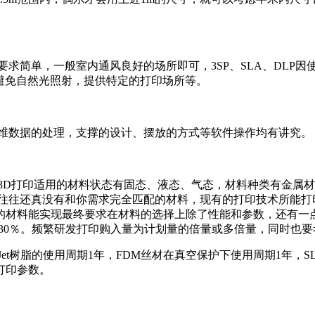
要求简单，一般室内通风良好的场所即可，3SP、SLA、DLP
线量低，避免自然光照射，提供特定的打印场所等。
：三维数据的处理，支撑的设计、摆放的方式等软件操作均有讲究。
3D打印适用的材料状态有固态、液态、气态，材料种类有金属
景往往还真没有和你需求完全匹配的材料，现有的打印技术所能打
的材料能实现最终要求在材料的选择上除了性能和参数，还有一
-30％。频繁研发打印购入量为计划量的倍量或多倍量，同时也
yJet树脂的使用周期1年，FDM丝材在真空保护下使用周期1年
打印参数。