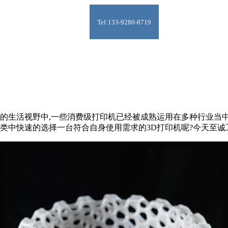
Tel:133-9280-8719
生活视野中,一些消费级打印机已经被成熟运用在多种行业当中
类中快速的选择一台符合自身使用需求的3D打印机呢?今天至诚