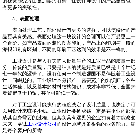
的视觉感受方面更加游刃有余，让设计师设计的产品更出色，
有更多的突破性。
5、表面处理
表面处理工艺，能让设计有更多的选择，可以使设计的产
品更具有美感。表面处理这一块设计的合理可以使产品更上一
个台阶。如产品表面的装饰图案印刷，产品上的印刷与一般的
海报印刷有区别，不同的印刷工艺达到的效果是不一样的。
工业设计是与人有关的大批量生产的工业产品的质量一部
分，传统的质量观，只要是结实的就是好质量已经是上个世纪
七十年代的逻辑了。没有任何一个制造强国不是伴随着工业设
计一同崛起的。工业设计本身很难，需要宽广的知识面，各种
生活体验，以及基本的材料结构知识，成才率非常低，全国来
看肯定低于10%，甚至可能低于5%。
对于工业设计能执行的程度决定了设计质量，也决定了可
以用设计来赚多少钱。工业设计要换成钱一定是在企业内部完
成其自身需要的过程。但其实具有远见的企业拥有着才能改变
未来。至诚
工业设计公司
的设计师就具备很强的业务能力。满
足每个客户的所需。