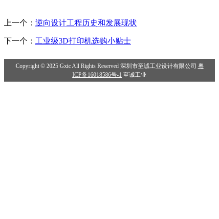
上一个：
逆向设计工程历史和发展现状
下一个：
工业级3D打印机选购小贴士
Copyright © 2025 Gxic All Rights Reserved 深圳市至诚工业设计有限公司
粤
ICP备16018586号-1
至诚工业