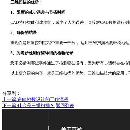
三维扫描的优势：
1、限度的减少误差与节省时间
CAD特征智能创建功能，减少了人为误差，直接对CAD数据进行测
2、确保的结果
重现性是质量控制过程中重要一部分， 运用三维扫描检测轻松地达
3、为每步检测保留详细的检验纪录
您不必猜测哪些零件通过了检测哪些没有，因为所有步骤都会在检验
以上所介绍的内容，就是三维扫描的优势。三维扫描技术的应用，不仅
分享到：
上一篇:
逆向抄数设计的工作流程
下一篇:
什么是三维扫描？
返回列表
关于至诚